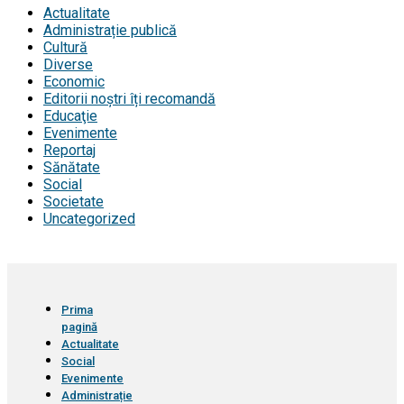
Actualitate
Administrație publică
Cultură
Diverse
Economic
Editorii noștri îți recomandă
Educaţie
Evenimente
Reportaj
Sănătate
Social
Societate
Uncategorized
Prima
pagină
Actualitate
Social
Evenimente
Administrație