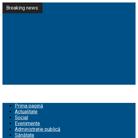
Breaking news:
Prima pagină
Actualitate
Social
Evenimente
Administrație publică
Sănătate