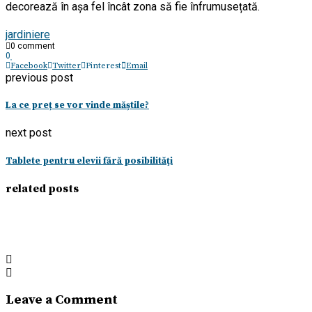
decorează în așa fel încât zona să fie înfrumusețată.
jardiniere
0 comment
0
Facebook
Twitter
Pinterest
Email
previous post
La ce preț se vor vinde măștile?
next post
Tablete pentru elevii fără posibilităţi
related posts
Leave a Comment