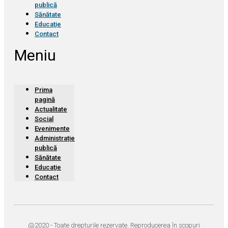
publică
Sănătate
Educaţie
Contact
Meniu
Prima
pagină
Actualitate
Social
Evenimente
Administrație
publică
Sănătate
Educaţie
Contact
@2020 - Toate drepturile rezervate. Reproducerea în scopuri