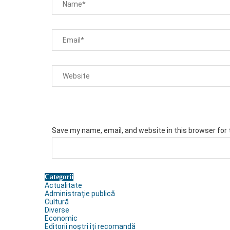
Save my name, email, and website in this browser for
Categorii
Actualitate
Administrație publică
Cultură
Diverse
Economic
Editorii noștri îți recomandă