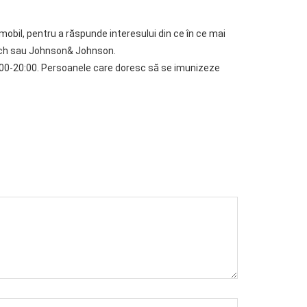
mobil, pentru a răspunde interesului din ce în ce mai
Tech sau Johnson& Johnson.
12:00-20:00. Persoanele care doresc să se imunizeze