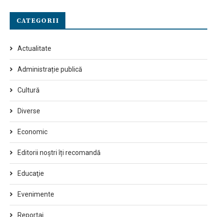
CATEGORII
Actualitate
Administrație publică
Cultură
Diverse
Economic
Editorii noștri îți recomandă
Educaţie
Evenimente
Reportaj