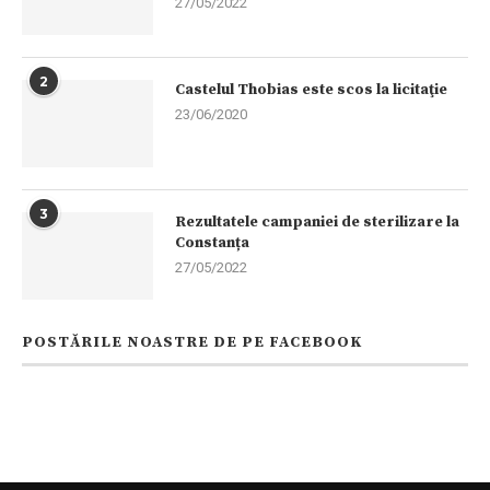
27/05/2022
2
Castelul Thobias este scos la licitaţie
23/06/2020
3
Rezultatele campaniei de sterilizare la
Constanța
27/05/2022
POSTĂRILE NOASTRE DE PE FACEBOOK