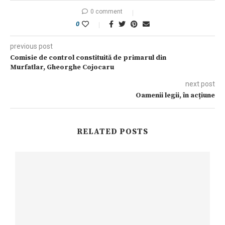
0 comment
0
previous post
Comisie de control constituită de primarul din
Murfatlar, Gheorghe Cojocaru
next post
Oamenii legii, în acțiune
RELATED POSTS