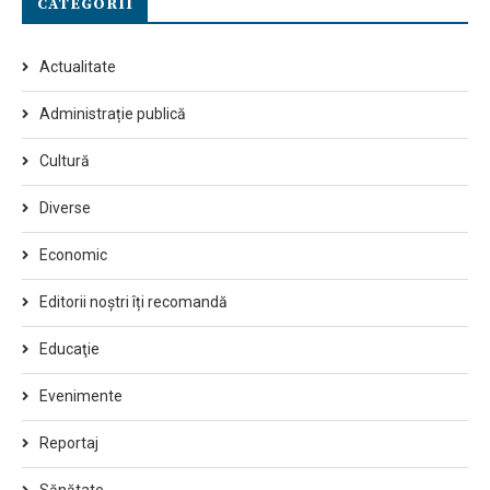
CATEGORII
Actualitate
Administrație publică
Cultură
Diverse
Economic
Editorii noștri îți recomandă
Educaţie
Evenimente
Reportaj