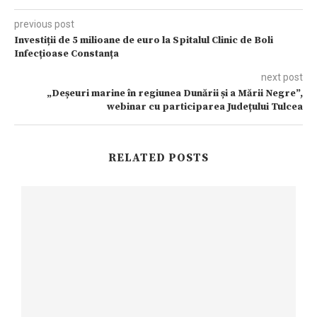
previous post
Investiții de 5 milioane de euro la Spitalul Clinic de Boli
Infecțioase Constanța
next post
„Deșeuri marine în regiunea Dunării și a Mării Negre”,
webinar cu participarea Județului Tulcea
RELATED POSTS