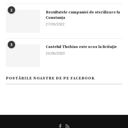
2
Rezultatele campaniei de sterilizare la
Constanța
27/05/2022
3
Castelul Thobias este scos la licitaţie
23/06/2020
POSTĂRILE NOASTRE DE PE FACEBOOK