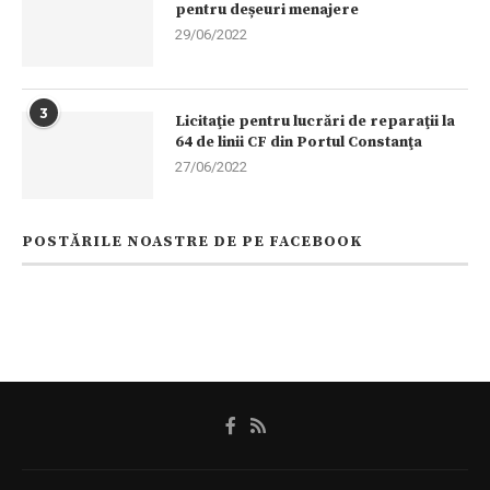
pentru deșeuri menajere
29/06/2022
3
Licitaţie pentru lucrări de reparaţii la
64 de linii CF din Portul Constanţa
27/06/2022
POSTĂRILE NOASTRE DE PE FACEBOOK