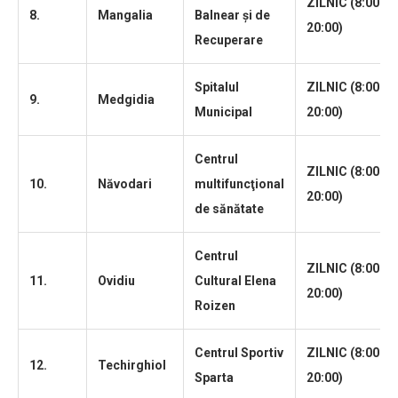
ZILNIC (8:00 –
8.
Mangalia
Balnear şi de
20:00)
Recuperare
Spitalul
ZILNIC (8:00 –
9.
Medgidia
Municipal
20:00)
Centrul
ZILNIC (8:00 –
10.
Năvodari
multifuncţional
20:00)
de sănătate
Centrul
ZILNIC (8:00 –
11.
Ovidiu
Cultural Elena
20:00)
Roizen
Centrul Sportiv
ZILNIC (8:00 –
12.
Techirghiol
Sparta
20:00)