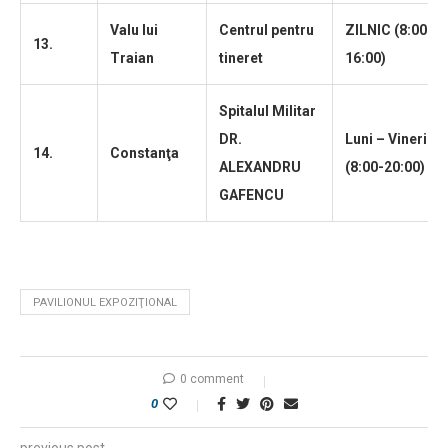
Valu lui
Centrul pentru
ZILNIC (8:00 –
13.
Traian
tineret
16:00)
Spitalul Militar
DR.
Luni – Vineri
14.
Constanţa
ALEXANDRU
(8:00-20:00)
GAFENCU
PAVILIONUL EXPOZIŢIONAL
0 comment
0
previous post