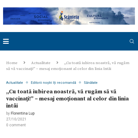
Home
Actualitate
,,Cu toată iubirea noastră, vă rugăm
să vă vaccinaţi!” – mesaj emoţionant al celor din linia întâi
Actualitate
Editorii noștri îți recomandă
Sănătate
,,Cu toată iubirea noastră, vă rugăm să vă
vaccinaţi!” – mesaj emoţionant al celor din linia
întâi
by
Florentina Lup
27/10/2021
0 comment