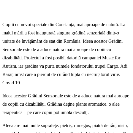
Copiii cu nevoi speciale din Constanța, mai aproape de natură. La
malul mării a fost inaugurată singura grădină senzorială dintr-o
unitate de învățământ de stat din România. Ideea acestor Grădini
Senzoriale este de a aduce natura mai aproape de copiii cu
dizabilități. Proiectul a fost posibil datorită campaniei Music for
Autism, iar gradina va purta numele fondatorului trupei Cargo, Adi
Bărar, artist care a pierdut de curând lupta cu necruțătorul virus
Covid 19.
Ideea acestor Grădini Senzoriale este de a aduce natura mai aproape
de copiii cu dizabilități. Grădina deține plante aromatice, o alee
terapeutică – pe care copiii pot umbla desculţi.
Aleea are mai multe suprafeţe: pietriş, rumeguș, piatră de râu, nisip,