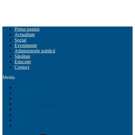
Prima pagină
Actualitate
Social
Evenimente
Administrație publică
Sănătate
Educaţie
Contact
Meniu
Prima pagină
Actualitate
Social
Evenimente
Administrație publică
Sănătate
Educaţie
Contact