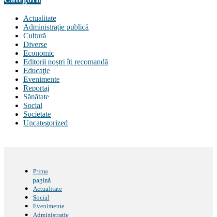
Actualitate
Administrație publică
Cultură
Diverse
Economic
Editorii noștri îți recomandă
Educaţie
Evenimente
Reportaj
Sănătate
Social
Societate
Uncategorized
Prima
pagină
Actualitate
Social
Evenimente
Administrație