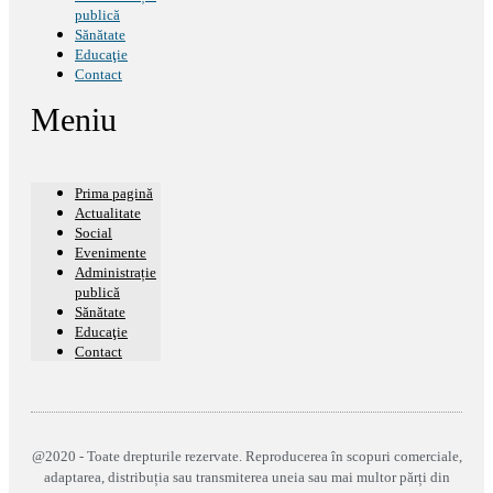
publică
Sănătate
Educaţie
Contact
Meniu
Prima pagină
Actualitate
Social
Evenimente
Administrație
publică
Sănătate
Educaţie
Contact
@2020 - Toate drepturile rezervate. Reproducerea în scopuri comerciale,
adaptarea, distribuția sau transmiterea uneia sau mai multor părți din