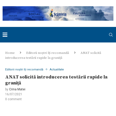
Home
Editorii noștri îți recomandă
ANAT solicită
introducerea testării rapide la graniţă
Editorii noștri îți recomandă
Actualitate
ANAT solicită introducerea testării rapide la
graniţă
by
Crina Matei
16/07/2021
0 comment