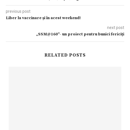
previous post
Liber la vaccinare și în acest weekend!
next post
„SSM@160”- un proiect pentru bunici fericiți
RELATED POSTS