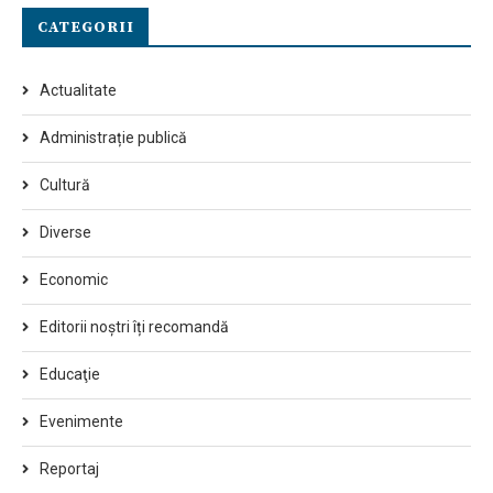
CATEGORII
Actualitate
Administrație publică
Cultură
Diverse
Economic
Editorii noștri îți recomandă
Educaţie
Evenimente
Reportaj