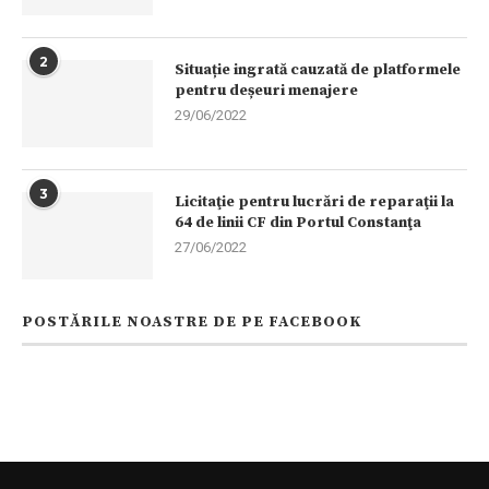
2
Situație ingrată cauzată de platformele
pentru deșeuri menajere
29/06/2022
3
Licitaţie pentru lucrări de reparaţii la
64 de linii CF din Portul Constanţa
27/06/2022
POSTĂRILE NOASTRE DE PE FACEBOOK