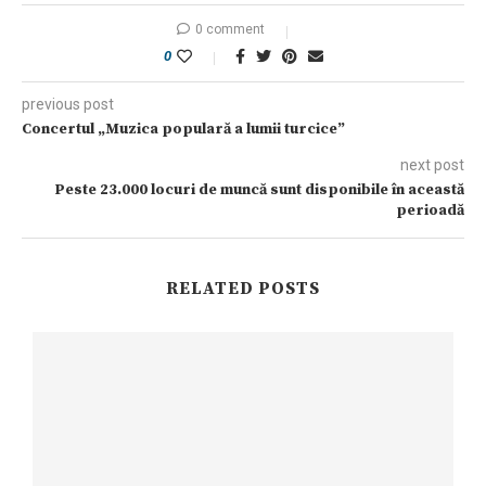
0 comment
0
previous post
Concertul „Muzica populară a lumii turcice”
next post
Peste 23.000 locuri de muncă sunt disponibile în această
perioadă
RELATED POSTS