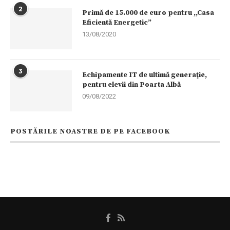
2
Primă de 15.000 de euro pentru ,,Casa
Eficientă Energetic”
13/08/2020
3
Echipamente IT de ultimă generaţie,
pentru elevii din Poarta Albă
09/08/2022
POSTĂRILE NOASTRE DE PE FACEBOOK