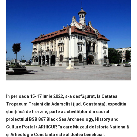
În perioada 15-17 iunie 2022, s-a desfășurat, la Cetatea
Tropaeum Traiani din Adamclisi (jud. Constanța), expediția
științifică de trei zile, parte a activităților din cadrul
proiectului BSB 867 Black Sea Archaeology, History and
Culture Portal / ARHICUP, în care Muzeul de Istorie Națională
și Arheologie Constanța este al doilea beneficiar.