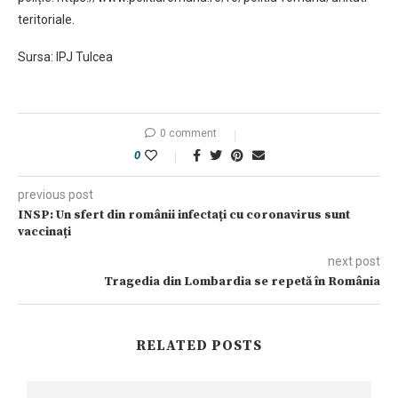
teritoriale.
Sursa: IPJ Tulcea
0 comment
0
previous post
INSP: Un sfert din românii infectați cu coronavirus sunt
vaccinați
next post
Tragedia din Lombardia se repetă în România
RELATED POSTS