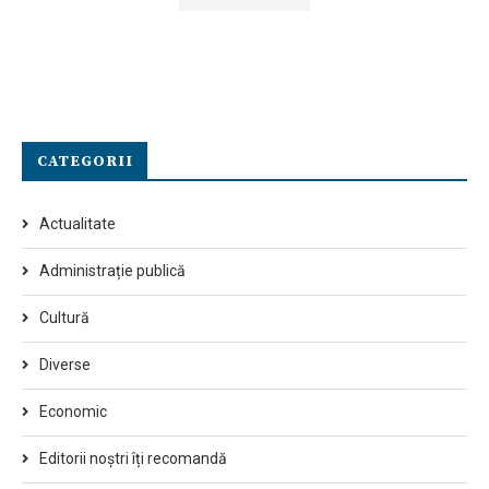
CATEGORII
Actualitate
Administrație publică
Cultură
Diverse
Economic
Editorii noștri îți recomandă