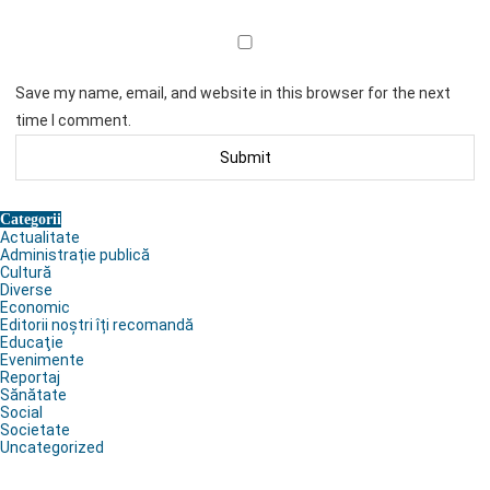
Save my name, email, and website in this browser for the next
time I comment.
Categorii
Actualitate
Administrație publică
Cultură
Diverse
Economic
Editorii noștri îți recomandă
Educaţie
Evenimente
Reportaj
Sănătate
Social
Societate
Uncategorized