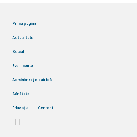
Prima pagină
Administrație publică
Actualitate
Social
Evenimente
Administrație publică
Sănătate
Educaţie
Contact