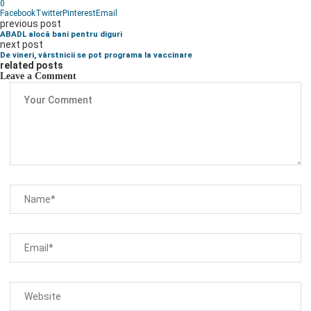
0
Facebook
Twitter
Pinterest
Email
previous post
ABADL alocă bani pentru diguri
next post
De vineri, vârstnicii se pot programa la vaccinare
related posts
Leave a Comment