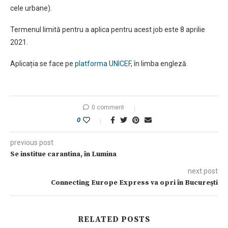
cele urbane).
Termenul limită pentru a aplica pentru acest job este 8 aprilie
2021.
Aplicația se face pe
platforma UNICEF
, în limba engleză.
0 comment
0
previous post
Se institue carantina, în Lumina
next post
Connecting Europe Express va opri în Bucureşti
RELATED POSTS