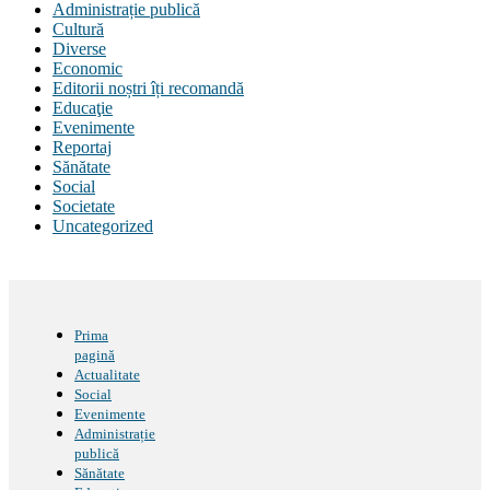
Administrație publică
Cultură
Diverse
Economic
Editorii noștri îți recomandă
Educaţie
Evenimente
Reportaj
Sănătate
Social
Societate
Uncategorized
Prima
pagină
Actualitate
Social
Evenimente
Administrație
publică
Sănătate