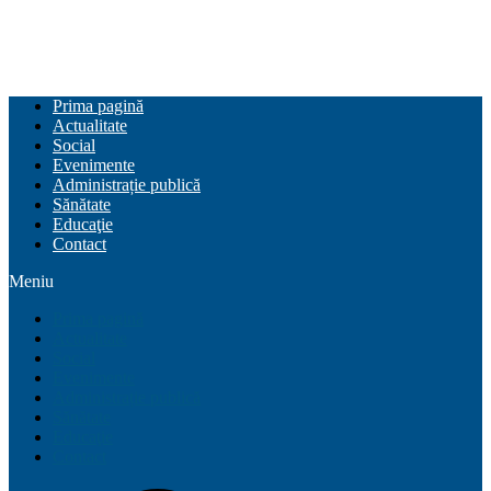
Prima pagină
Actualitate
Social
Evenimente
Administrație publică
Sănătate
Educaţie
Contact
Meniu
Prima pagină
Actualitate
Social
Evenimente
Administrație publică
Sănătate
Educaţie
Contact