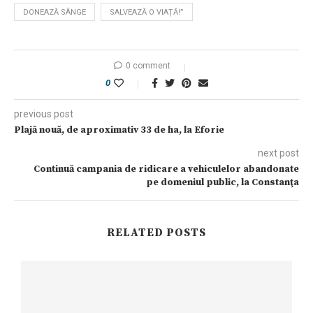
DONEAZĂ SÂNGE
SALVEAZĂ O VIAȚĂ!”
0 comment
0
previous post
Plajă nouă, de aproximativ 33 de ha, la Eforie
next post
Continuă campania de ridicare a vehiculelor abandonate
pe domeniul public, la Constanţa
RELATED POSTS