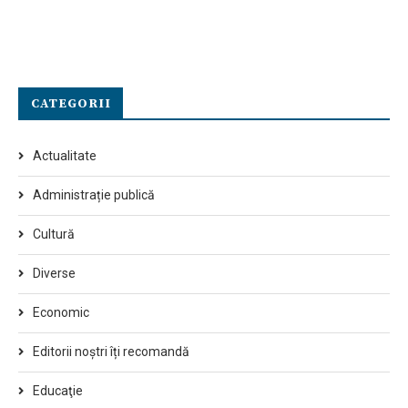
CATEGORII
Actualitate
Administrație publică
Cultură
Diverse
Economic
Editorii noștri îți recomandă
Educaţie