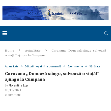
Home
Actualitate
Caravana ,,Donează sânge, salvează
o viață!” ajunge la Cumpăna
Actualitate
Editorii noștri îți recomandă
Evenimente
Sănătate
Caravana ,,Donează sânge, salvează o viață!”
ajunge la Cumpăna
by
Florentina Lup
08/11/2021
0 comment