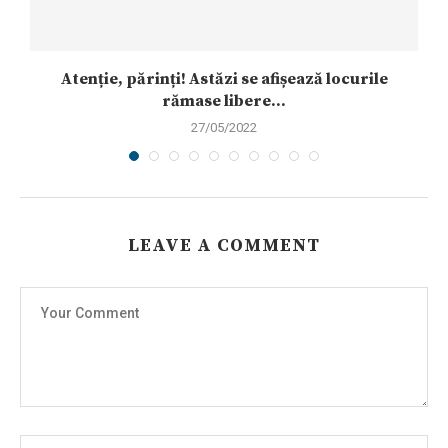
de
Atenție, părinți! Astăzi se afișează locurile
rămase libere...
27/05/2022
LEAVE A COMMENT