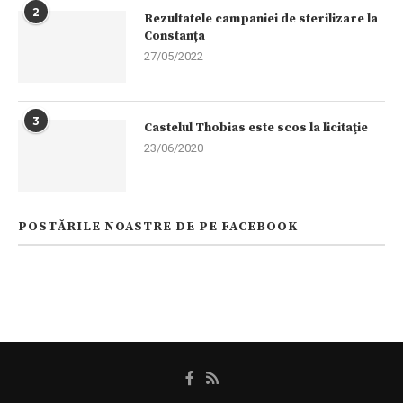
2
Rezultatele campaniei de sterilizare la
Constanța
27/05/2022
3
Castelul Thobias este scos la licitaţie
23/06/2020
POSTĂRILE NOASTRE DE PE FACEBOOK