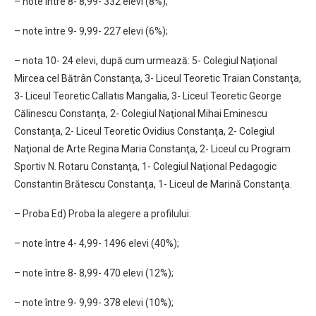
– note între 8- 8,99- 332 elevi (8%);
– note între 9- 9,99- 227 elevi (6%);
– nota 10- 24 elevi, după cum urmează: 5- Colegiul Naţional
Mircea cel Bătrân Constanţa, 3- Liceul Teoretic Traian Constanţa,
3- Liceul Teoretic Callatis Mangalia, 3- Liceul Teoretic George
Călinescu Constanţa, 2- Colegiul Naţional Mihai Eminescu
Constanţa, 2- Liceul Teoretic Ovidius Constanţa, 2- Colegiul
Naţional de Arte Regina Maria Constanţa, 2- Liceul cu Program
Sportiv N. Rotaru Constanţa, 1- Colegiul Naţional Pedagogic
Constantin Brătescu Constanţa, 1- Liceul de Marină Constanţa.
– Proba Ed) Proba la alegere a profilului:
– note între 4- 4,99- 1496 elevi (40%);
– note între 8- 8,99- 470 elevi (12%);
– note între 9- 9,99- 378 elevi (10%);