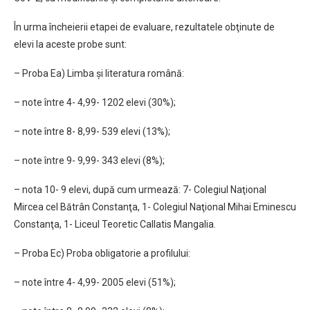
În urma încheierii etapei de evaluare, rezultatele obţinute de
elevi la aceste probe sunt:
– Proba Ea) Limba şi literatura română:
– note între 4- 4,99- 1202 elevi (30%);
– note între 8- 8,99- 539 elevi (13%);
– note între 9- 9,99- 343 elevi (8%);
– nota 10- 9 elevi, după cum urmează: 7- Colegiul Naţional
Mircea cel Bătrân Constanţa, 1- Colegiul Naţional Mihai Eminescu
Constanţa, 1- Liceul Teoretic Callatis Mangalia.
– Proba Ec) Proba obligatorie a profilului:
– note între 4- 4,99- 2005 elevi (51%);