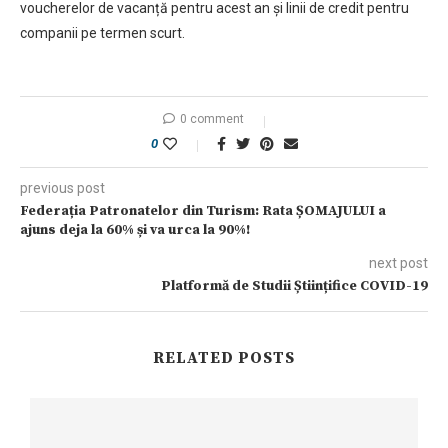
voucherelor de vacanță pentru acest an și linii de credit pentru
companii pe termen scurt.
0 comment
0
previous post
Federația Patronatelor din Turism: Rata ȘOMAJULUI a
ajuns deja la 60% și va urca la 90%!
next post
Platformă de Studii Științifice COVID-19
RELATED POSTS