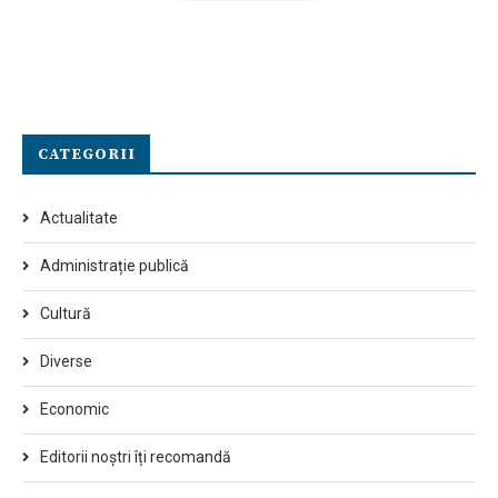
CATEGORII
Actualitate
Administrație publică
Cultură
Diverse
Economic
Editorii noștri îți recomandă