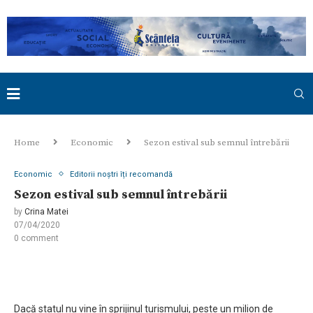
Home
Economic
Sezon estival sub semnul întrebării
Economic
Editorii noștri îți recomandă
Sezon estival sub semnul întrebării
by
Crina Matei
07/04/2020
0 comment
Dacă statul nu vine în sprijinul turismului, peste un milion de