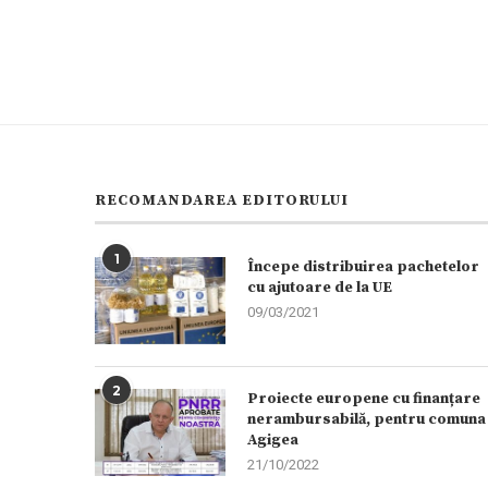
RECOMANDAREA EDITORULUI
1
Începe distribuirea pachetelor
cu ajutoare de la UE
09/03/2021
2
Proiecte europene cu finanțare
nerambursabilă, pentru comuna
Agigea
21/10/2022