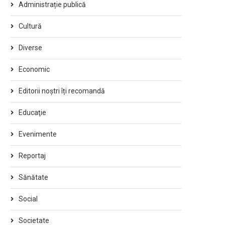
Administrație publică
Cultură
Diverse
Economic
Editorii noștri îți recomandă
Educaţie
Evenimente
Reportaj
Sănătate
Social
Societate