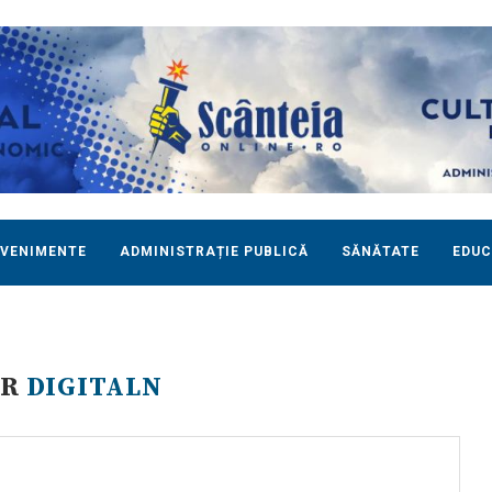
EVENIMENTE
ADMINISTRAȚIE PUBLICĂ
SĂNĂTATE
EDUC
OR
DIGITALN