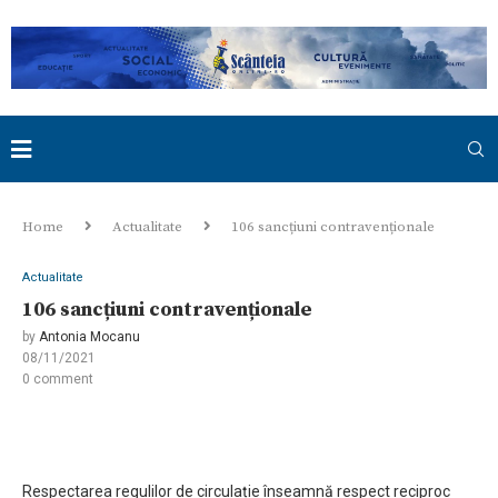
Home
Actualitate
106 sancțiuni contravenționale
Actualitate
106 sancțiuni contravenționale
by
Antonia Mocanu
08/11/2021
0 comment
Respectarea regulilor de circulație înseamnă respect reciproc