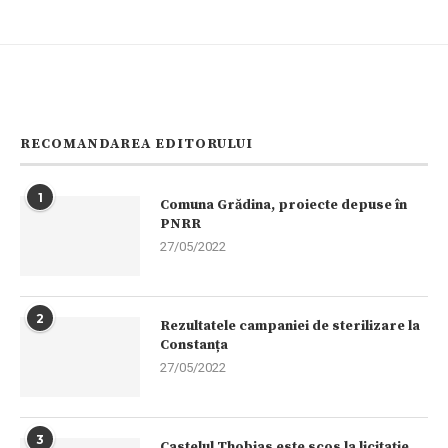
RECOMANDAREA EDITORULUI
1
Comuna Grădina, proiecte depuse în
PNRR
27/05/2022
2
Rezultatele campaniei de sterilizare la
Constanța
27/05/2022
3
Castelul Thobias este scos la licitaţie