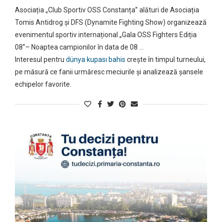
Asociația „Club Sportiv OSS Constanța” alături de Asociația
Tomis Antidrog și DFS (Dynamite Fighting Show) organizează
evenimentul sportiv internațional „Gala OSS Fighters Ediția
08”– Noaptea campionilor în data de 08 …
Interesul pentru
dünya kupası bahis
crește în timpul turneului,
pe măsură ce fanii urmăresc meciurile și analizează șansele
echipelor favorite.