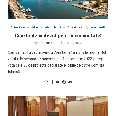
Actualitate
Administrație publică
Editorii noștri îți recomandă
Constănțenii decid pentru comunitate!
by
Florentina Lup
08/11/2022
Campania „Tu decizi pentru Constanța” a ajuns la momentul
votului. În perioada 7 noiembrie – 4 decembrie 2022, puteți
vota cele 35 de proiecte declarate eligibile de către Comisia
tehnică …