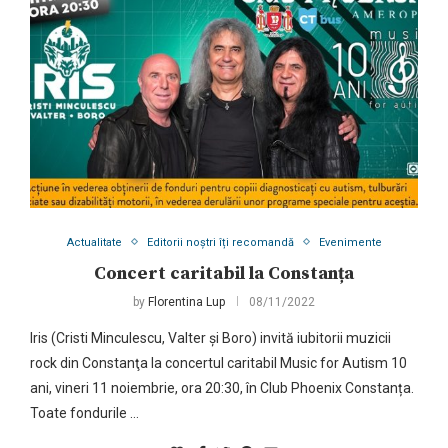
Actualitate
Editorii noștri îți recomandă
Evenimente
Concert caritabil la Constanța
by
Florentina Lup
08/11/2022
Iris (Cristi Minculescu, Valter și Boro) invită iubitorii muzicii
rock din Constanţa la concertul caritabil Music for Autism 10
ani, vineri 11 noiembrie, ora 20:30, în Club Phoenix Constanța.
Toate fondurile …