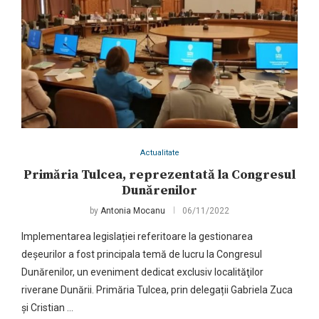
Actualitate
Primăria Tulcea, reprezentată la Congresul
Dunărenilor
by
Antonia Mocanu
06/11/2022
Implementarea legislației referitoare la gestionarea
deșeurilor a fost principala temă de lucru la Congresul
Dunărenilor, un eveniment dedicat exclusiv localităţilor
riverane Dunării. Primăria Tulcea, prin delegații Gabriela Zuca
și Cristian …