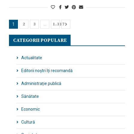
2
3
1.317
1
…
CATEGORII POPULARE
Actualitate
Editorii noștri îți recomandă
Administrație publică
Sănătate
Economic
Cultură