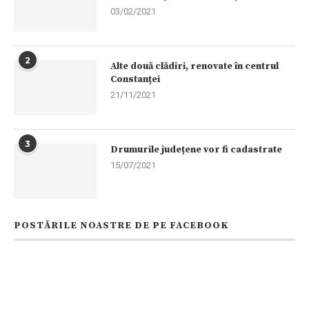
03/02/2021
2
Alte două clădiri, renovate în centrul
Constanței
21/11/2021
3
Drumurile județene vor fi cadastrate
15/07/2021
POSTĂRILE NOASTRE DE PE FACEBOOK