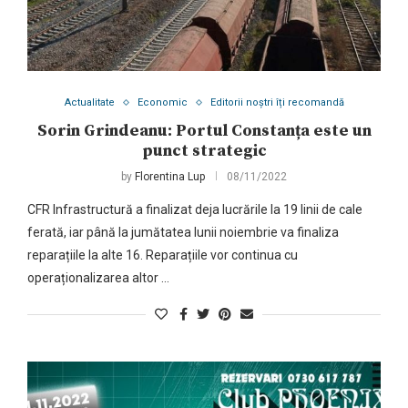
Actualitate
Economic
Editorii noștri îți recomandă
Sorin Grindeanu: Portul Constanța este un
punct strategic
by
Florentina Lup
08/11/2022
CFR Infrastructură a finalizat deja lucrările la 19 linii de cale
ferată, iar până la jumătatea lunii noiembrie va finaliza
reparațiile la alte 16. Reparațiile vor continua cu
operaționalizarea altor …