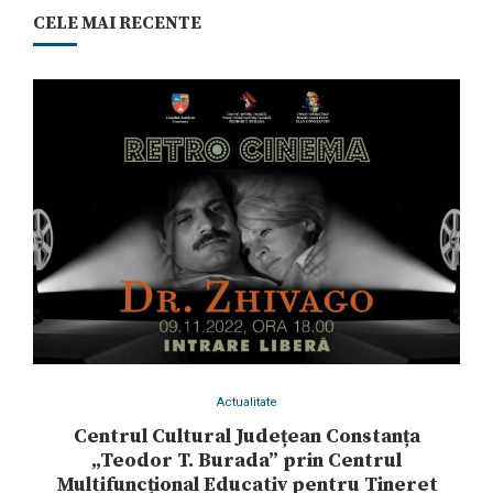
CELE MAI RECENTE
Actualitate
Centrul Cultural Județean Constanța
„Teodor T. Burada” prin Centrul
Multifuncțional Educativ pentru Tineret