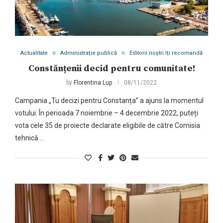
Actualitate
Administrație publică
Editorii noștri îți recomandă
Constănțenii decid pentru comunitate!
by
Florentina Lup
08/11/2022
Campania „Tu decizi pentru Constanța” a ajuns la momentul
votului. În perioada 7 noiembrie – 4 decembrie 2022, puteți
vota cele 35 de proiecte declarate eligibile de către Comisia
tehnică …