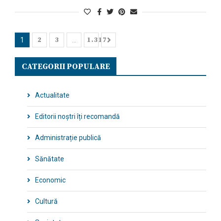
2
3
1.317
1
…
CATEGORII POPULARE
Actualitate
Editorii noștri îți recomandă
Administrație publică
Sănătate
Economic
Cultură