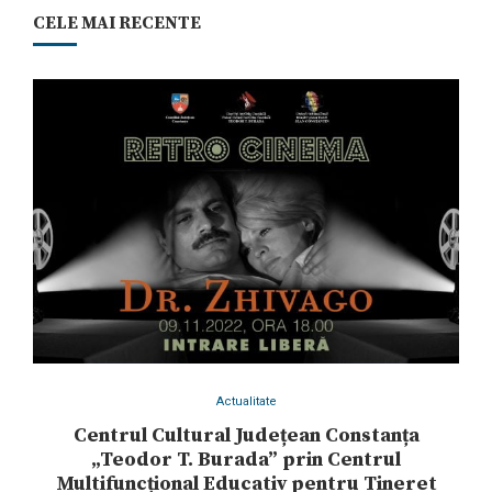
CELE MAI RECENTE
Actualitate
Centrul Cultural Județean Constanța
„Teodor T. Burada” prin Centrul
Multifuncțional Educativ pentru Tineret