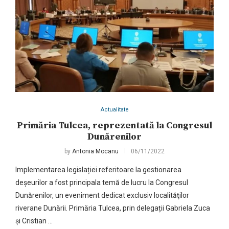
Actualitate
Primăria Tulcea, reprezentată la Congresul
Dunărenilor
by
Antonia Mocanu
06/11/2022
Implementarea legislației referitoare la gestionarea
deșeurilor a fost principala temă de lucru la Congresul
Dunărenilor, un eveniment dedicat exclusiv localităţilor
riverane Dunării. Primăria Tulcea, prin delegații Gabriela Zuca
și Cristian …