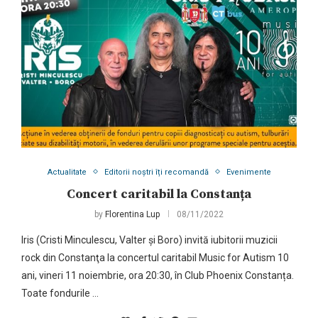
Actualitate
Editorii noștri îți recomandă
Evenimente
Concert caritabil la Constanța
by
Florentina Lup
08/11/2022
Iris (Cristi Minculescu, Valter și Boro) invită iubitorii muzicii
rock din Constanţa la concertul caritabil Music for Autism 10
ani, vineri 11 noiembrie, ora 20:30, în Club Phoenix Constanța.
Toate fondurile …