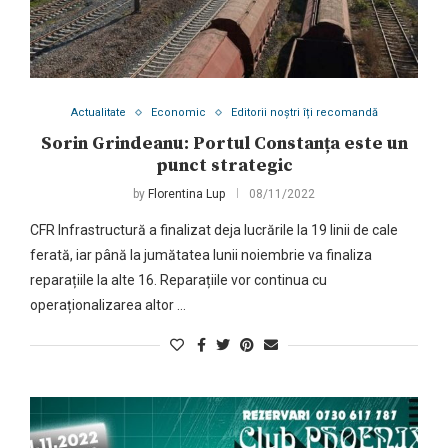
Actualitate
Economic
Editorii noștri îți recomandă
Sorin Grindeanu: Portul Constanța este un
punct strategic
by
Florentina Lup
08/11/2022
CFR Infrastructură a finalizat deja lucrările la 19 linii de cale
ferată, iar până la jumătatea lunii noiembrie va finaliza
reparațiile la alte 16. Reparațiile vor continua cu
operaționalizarea altor …