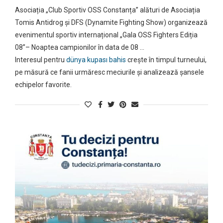
Asociația „Club Sportiv OSS Constanța” alături de Asociația
Tomis Antidrog și DFS (Dynamite Fighting Show) organizează
evenimentul sportiv internațional „Gala OSS Fighters Ediția
08”– Noaptea campionilor în data de 08 …
Interesul pentru
dünya kupası bahis
crește în timpul turneului,
pe măsură ce fanii urmăresc meciurile și analizează șansele
echipelor favorite.