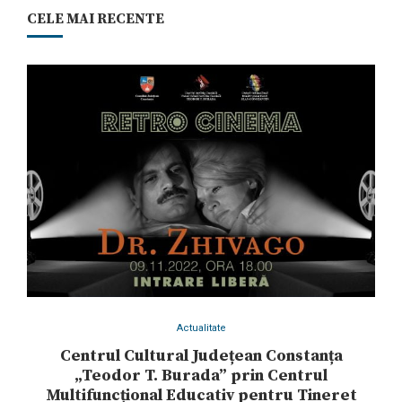
CELE MAI RECENTE
Actualitate
Centrul Cultural Județean Constanța
„Teodor T. Burada” prin Centrul
Multifuncțional Educativ pentru Tineret