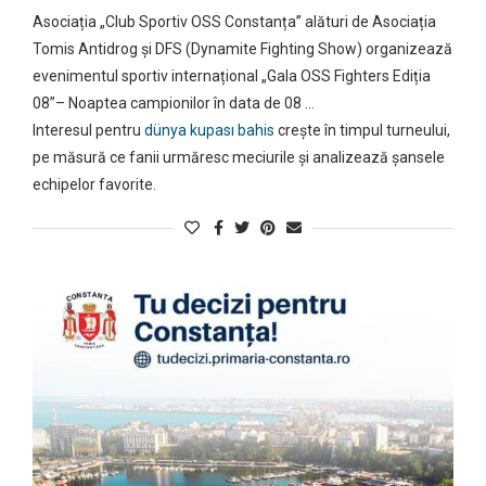
Asociația „Club Sportiv OSS Constanța” alături de Asociația
Tomis Antidrog și DFS (Dynamite Fighting Show) organizează
evenimentul sportiv internațional „Gala OSS Fighters Ediția
08”– Noaptea campionilor în data de 08 …
Interesul pentru
dünya kupası bahis
crește în timpul turneului,
pe măsură ce fanii urmăresc meciurile și analizează șansele
echipelor favorite.