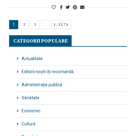
2
3
1.317
1
…
CATEGORII POPULARE
Actualitate
Editorii noștri îți recomandă
Administrație publică
Sănătate
Economic
Cultură