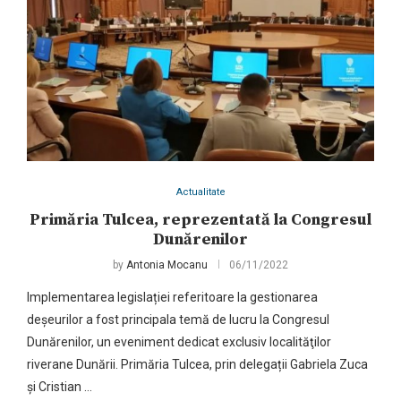
Actualitate
Primăria Tulcea, reprezentată la Congresul
Dunărenilor
by
Antonia Mocanu
06/11/2022
Implementarea legislației referitoare la gestionarea
deșeurilor a fost principala temă de lucru la Congresul
Dunărenilor, un eveniment dedicat exclusiv localităţilor
riverane Dunării. Primăria Tulcea, prin delegații Gabriela Zuca
și Cristian …