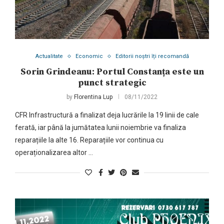
Actualitate
Economic
Editorii noștri îți recomandă
Sorin Grindeanu: Portul Constanța este un
punct strategic
by
Florentina Lup
08/11/2022
CFR Infrastructură a finalizat deja lucrările la 19 linii de cale
ferată, iar până la jumătatea lunii noiembrie va finaliza
reparațiile la alte 16. Reparațiile vor continua cu
operaționalizarea altor …