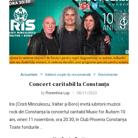
Actualitate
Editorii noștri îți recomandă
Evenimente
Concert caritabil la Constanța
by
Florentina Lup
08/11/2022
Iris (Cristi Minculescu, Valter și Boro) invită iubitorii muzicii
rock din Constanţa la concertul caritabil Music for Autism 10
ani, vineri 11 noiembrie, ora 20:30, în Club Phoenix Constanța.
Toate fondurile …