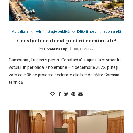
Actualitate
Administrație publică
Editorii noștri îți recomandă
Constănțenii decid pentru comunitate!
by
Florentina Lup
08/11/2022
Campania „Tu decizi pentru Constanța” a ajuns la momentul
votului. În perioada 7 noiembrie – 4 decembrie 2022, puteți
vota cele 35 de proiecte declarate eligibile de către Comisia
tehnică …