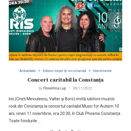
Actualitate
Editorii noștri îți recomandă
Evenimente
Concert caritabil la Constanța
by
Florentina Lup
08/11/2022
Iris (Cristi Minculescu, Valter și Boro) invită iubitorii muzicii
rock din Constanţa la concertul caritabil Music for Autism 10
ani, vineri 11 noiembrie, ora 20:30, în Club Phoenix Constanța.
Toate fondurile …