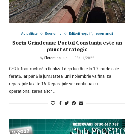
Actualitate
Economic
Editorii noștri îți recomandă
Sorin Grindeanu: Portul Constanța este un
punct strategic
by
Florentina Lup
08/11/2022
CFR Infrastructură a finalizat deja lucrările la 19 linii de cale
ferată, iar până la jumătatea lunii noiembrie va finaliza
reparațiile la alte 16. Reparațiile vor continua cu
operaționalizarea altor …