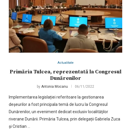
Actualitate
Primăria Tulcea, reprezentată la Congresul
Dunărenilor
by
Antonia Mocanu
06/11/2022
Implementarea legislației referitoare la gestionarea
deșeurilor a fost principala temă de lucru la Congresul
Dunărenilor, un eveniment dedicat exclusiv localităţilor
riverane Dunării. Primăria Tulcea, prin delegații Gabriela Zuca
și Cristian …