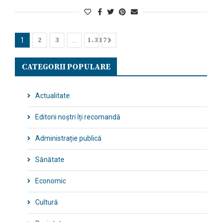
2
3
1.317
1
…
CATEGORII POPULARE
Actualitate
Editorii noștri îți recomandă
Administrație publică
Sănătate
Economic
Cultură