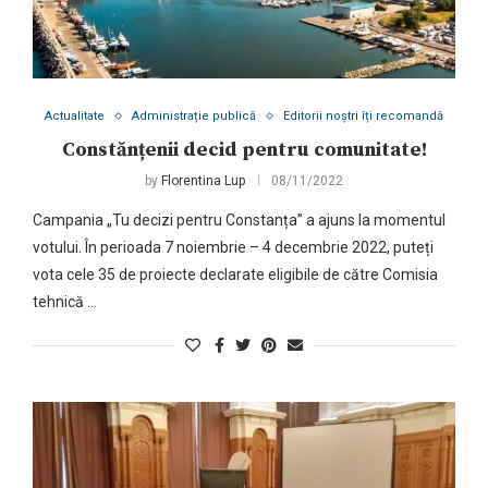
Actualitate
Administrație publică
Editorii noștri îți recomandă
Constănțenii decid pentru comunitate!
by
Florentina Lup
08/11/2022
Campania „Tu decizi pentru Constanța” a ajuns la momentul
votului. În perioada 7 noiembrie – 4 decembrie 2022, puteți
vota cele 35 de proiecte declarate eligibile de către Comisia
tehnică …