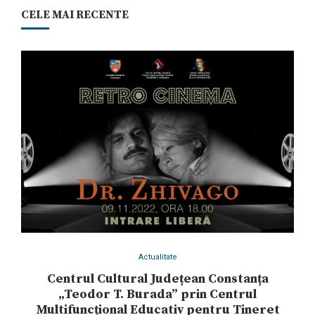
CELE MAI RECENTE
Actualitate
Centrul Cultural Județean Constanța
„Teodor T. Burada” prin Centrul
Multifuncțional Educativ pentru Tineret