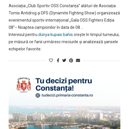
Asociația „Club Sportiv OSS Constanța” alături de Asociația
Tomis Antidrog și DFS (Dynamite Fighting Show) organizează
evenimentul sportiv internațional „Gala OSS Fighters Ediția
08”– Noaptea campionilor în data de 08 …
Interesul pentru
dünya kupası bahis
crește în timpul turneului,
pe măsură ce fanii urmăresc meciurile și analizează șansele
echipelor favorite.