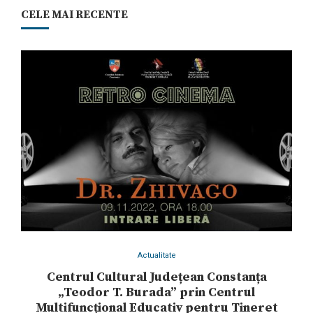
CELE MAI RECENTE
Actualitate
Centrul Cultural Județean Constanța
„Teodor T. Burada” prin Centrul
Multifuncțional Educativ pentru Tineret