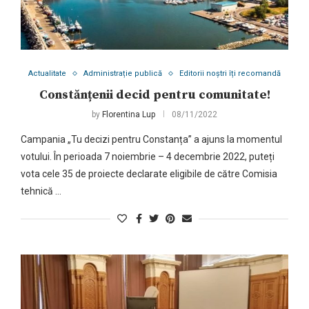
Actualitate
Administrație publică
Editorii noștri îți recomandă
Constănțenii decid pentru comunitate!
by
Florentina Lup
08/11/2022
Campania „Tu decizi pentru Constanța” a ajuns la momentul
votului. În perioada 7 noiembrie – 4 decembrie 2022, puteți
vota cele 35 de proiecte declarate eligibile de către Comisia
tehnică …