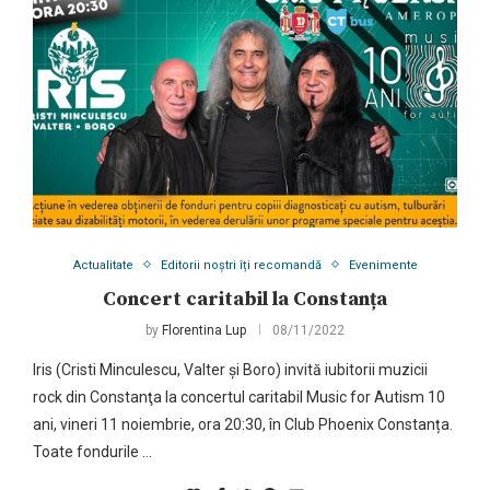
Actualitate
Editorii noștri îți recomandă
Evenimente
Concert caritabil la Constanța
by
Florentina Lup
08/11/2022
Iris (Cristi Minculescu, Valter și Boro) invită iubitorii muzicii
rock din Constanţa la concertul caritabil Music for Autism 10
ani, vineri 11 noiembrie, ora 20:30, în Club Phoenix Constanța.
Toate fondurile …