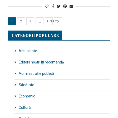
2
3
1.317
1
…
CATEGORII POPULARE
Actualitate
Editorii noștri îți recomandă
Administrație publică
Sănătate
Economic
Cultură