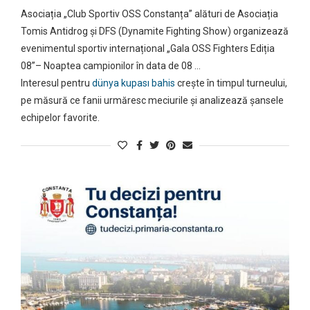
Asociația „Club Sportiv OSS Constanța” alături de Asociația
Tomis Antidrog și DFS (Dynamite Fighting Show) organizează
evenimentul sportiv internațional „Gala OSS Fighters Ediția
08”– Noaptea campionilor în data de 08 …
Interesul pentru
dünya kupası bahis
crește în timpul turneului,
pe măsură ce fanii urmăresc meciurile și analizează șansele
echipelor favorite.