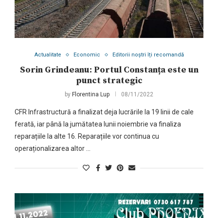
Actualitate
Economic
Editorii noștri îți recomandă
Sorin Grindeanu: Portul Constanța este un
punct strategic
by
Florentina Lup
08/11/2022
CFR Infrastructură a finalizat deja lucrările la 19 linii de cale
ferată, iar până la jumătatea lunii noiembrie va finaliza
reparațiile la alte 16. Reparațiile vor continua cu
operaționalizarea altor …