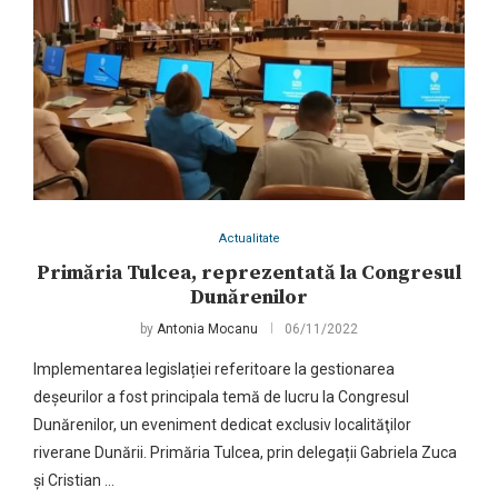
Actualitate
Primăria Tulcea, reprezentată la Congresul
Dunărenilor
by
Antonia Mocanu
06/11/2022
Implementarea legislației referitoare la gestionarea
deșeurilor a fost principala temă de lucru la Congresul
Dunărenilor, un eveniment dedicat exclusiv localităţilor
riverane Dunării. Primăria Tulcea, prin delegații Gabriela Zuca
și Cristian …