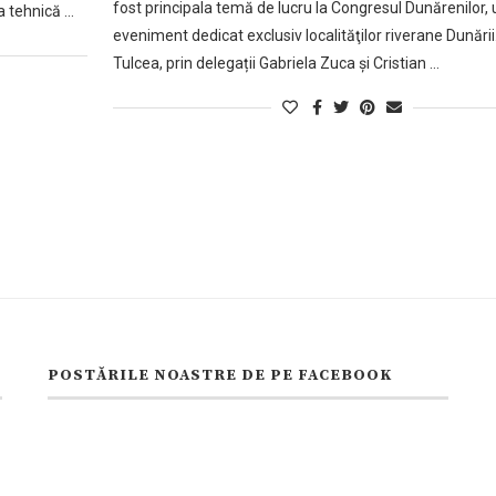
fost principala temă de lucru la Congresul Dunărenilor, 
a tehnică …
eveniment dedicat exclusiv localităţilor riverane Dunării
Tulcea, prin delegații Gabriela Zuca și Cristian …
POSTĂRILE NOASTRE DE PE FACEBOOK