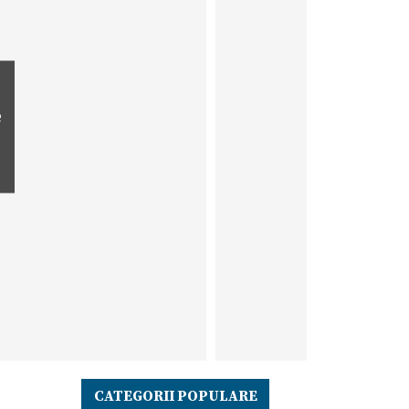
e
CATEGORII POPULARE