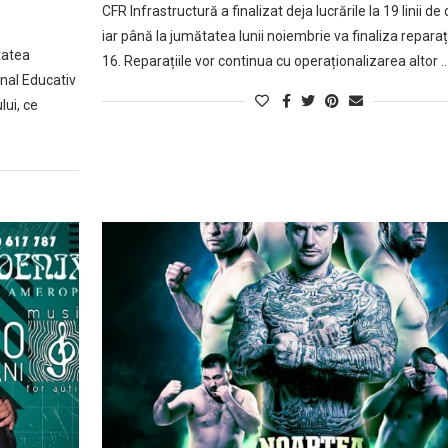
CFR Infrastructură a finalizat deja lucrările la 19 linii de 
iar până la jumătatea lunii noiembrie va finaliza reparații
tatea
16. Reparațiile vor continua cu operaționalizarea altor 
nal Educativ
lui, ce