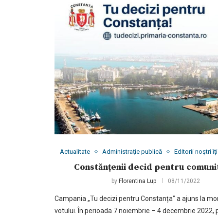
Actualitate
Administrație publică
Editorii noștri 
Constănțenii decid pentru comuni
by
Florentina Lup
08/11/2022
Campania „Tu decizi pentru Constanța” a ajuns la m
votului. În perioada 7 noiembrie – 4 decembrie 2022, 