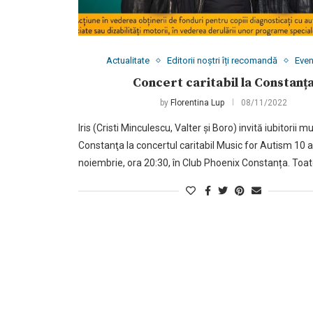
Actualitate
Editorii noștri îți recomandă
Eve
Concert caritabil la Constanț
by
Florentina Lup
08/11/2022
Iris (Cristi Minculescu, Valter și Boro) invită iubitorii mu
Constanţa la concertul caritabil Music for Autism 10 an
noiembrie, ora 20:30, în Club Phoenix Constanța. Toat