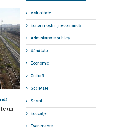
Actualitate
Editorii noștri îți recomandă
Administrație publică
Sănătate
Economic
Cultură
Societate
mandă
Social
ste un
Educaţie
Evenimente