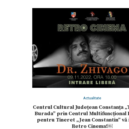
Actualitate
Centrul Cultural Județean Constanța „
Burada” prin Centrul Multifuncțional
pentru Tineret „Jean Constantin” vă i
Retro Cinema!￼