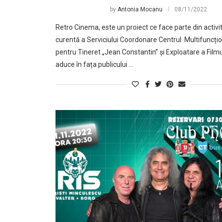
by
Antonia Mocanu
08/11/2022
Retro Cinema, este un proiect ce face parte din activi
curentă a Serviciului Coordonare Centrul Multifuncțio
pentru Tineret „Jean Constantin” și Exploatare a Filmu
aduce în fața publicului …