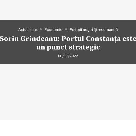
Actualitate
Economic
Editorii noștri îți recomandă
Sorin Grindeanu: Portul Constanța est
un punct strategic
08/11/2022