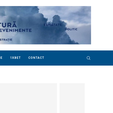
IE
1XBET
CONTACT