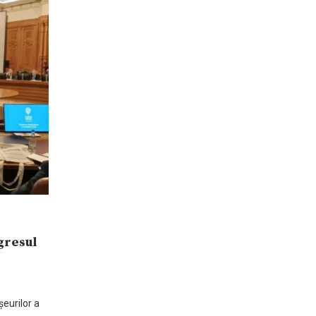
gresul
eurilor a