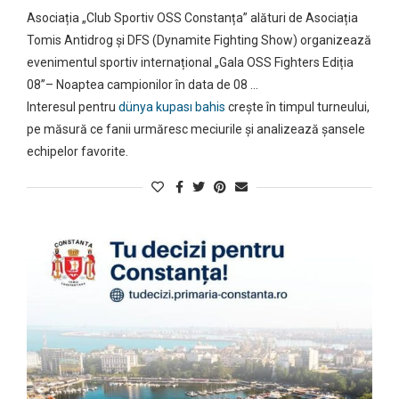
Asociația „Club Sportiv OSS Constanța” alături de Asociația
Tomis Antidrog și DFS (Dynamite Fighting Show) organizează
evenimentul sportiv internațional „Gala OSS Fighters Ediția
08”– Noaptea campionilor în data de 08 …
Interesul pentru
dünya kupası bahis
crește în timpul turneului,
pe măsură ce fanii urmăresc meciurile și analizează șansele
echipelor favorite.