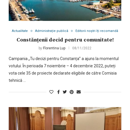
Actualitate
Administrație publică
Editorii noștri îți recomandă
Constănțenii decid pentru comunitate!
by
Florentina Lup
08/11/2022
Campania „Tu decizi pentru Constanța” a ajuns la momentul
votului. În perioada 7 noiembrie – 4 decembrie 2022, puteți
vota cele 35 de proiecte declarate eligibile de către Comisia
tehnică …