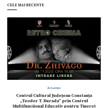
CELE MAI RECENTE
Actualitate
Centrul Cultural Județean Constanța
„Teodor T. Burada” prin Centrul
Multifuncțional Educativ pentru Tineret