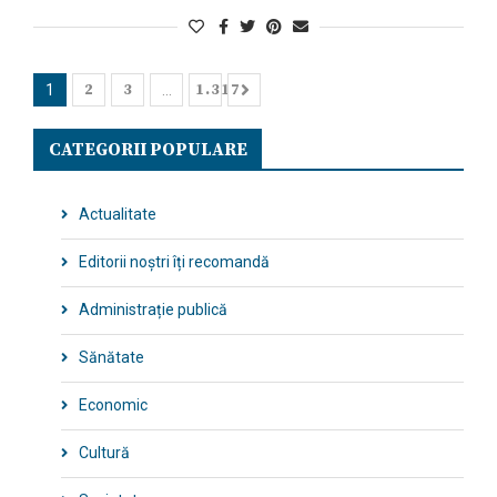
2
3
1.317
1
…
CATEGORII POPULARE
Actualitate
Editorii noștri îți recomandă
Administrație publică
Sănătate
Economic
Cultură