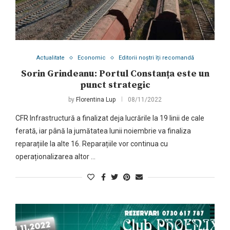
Actualitate
Economic
Editorii noștri îți recomandă
Sorin Grindeanu: Portul Constanța este un
punct strategic
by
Florentina Lup
08/11/2022
CFR Infrastructură a finalizat deja lucrările la 19 linii de cale
ferată, iar până la jumătatea lunii noiembrie va finaliza
reparațiile la alte 16. Reparațiile vor continua cu
operaționalizarea altor …