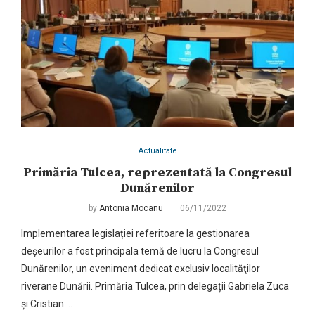
Actualitate
Primăria Tulcea, reprezentată la Congresul
Dunărenilor
by
Antonia Mocanu
06/11/2022
Implementarea legislației referitoare la gestionarea
deșeurilor a fost principala temă de lucru la Congresul
Dunărenilor, un eveniment dedicat exclusiv localităţilor
riverane Dunării. Primăria Tulcea, prin delegații Gabriela Zuca
și Cristian …