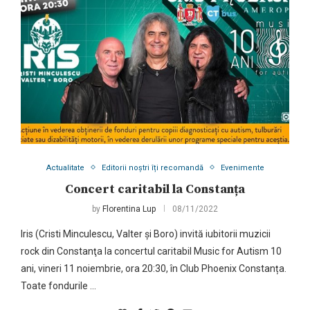
Actualitate
Editorii noștri îți recomandă
Evenimente
Concert caritabil la Constanța
by
Florentina Lup
08/11/2022
Iris (Cristi Minculescu, Valter și Boro) invită iubitorii muzicii
rock din Constanţa la concertul caritabil Music for Autism 10
ani, vineri 11 noiembrie, ora 20:30, în Club Phoenix Constanța.
Toate fondurile …