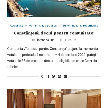
Actualitate
Administrație publică
Editorii noștri îți recomandă
Constănțenii decid pentru comunitate!
by
Florentina Lup
08/11/2022
Campania „Tu decizi pentru Constanța” a ajuns la momentul
votului. În perioada 7 noiembrie – 4 decembrie 2022, puteți
vota cele 35 de proiecte declarate eligibile de către Comisia
tehnică …