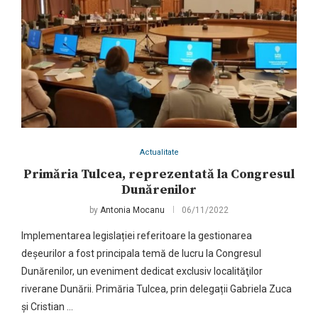
Actualitate
Primăria Tulcea, reprezentată la Congresul
Dunărenilor
by
Antonia Mocanu
06/11/2022
Implementarea legislației referitoare la gestionarea
deșeurilor a fost principala temă de lucru la Congresul
Dunărenilor, un eveniment dedicat exclusiv localităţilor
riverane Dunării. Primăria Tulcea, prin delegații Gabriela Zuca
și Cristian …