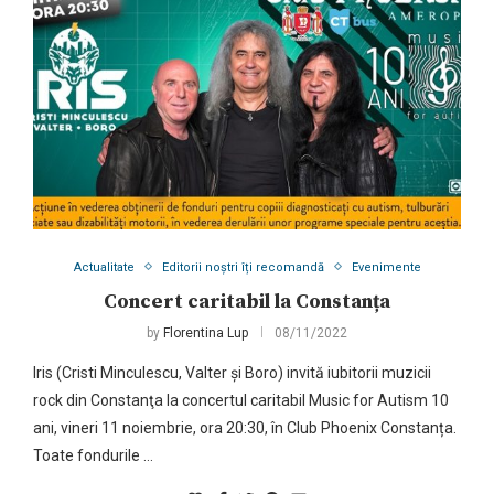
Actualitate
Editorii noștri îți recomandă
Evenimente
Concert caritabil la Constanța
by
Florentina Lup
08/11/2022
Iris (Cristi Minculescu, Valter și Boro) invită iubitorii muzicii
rock din Constanţa la concertul caritabil Music for Autism 10
ani, vineri 11 noiembrie, ora 20:30, în Club Phoenix Constanța.
Toate fondurile …