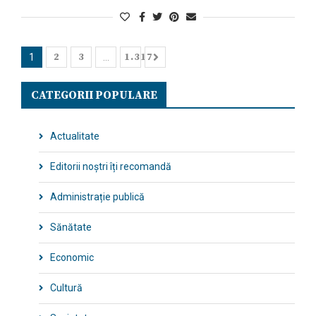
2
3
1.317
1
…
CATEGORII POPULARE
Actualitate
Editorii noștri îți recomandă
Administrație publică
Sănătate
Economic
Cultură