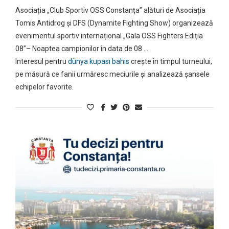
Asociația „Club Sportiv OSS Constanța” alături de Asociația
Tomis Antidrog și DFS (Dynamite Fighting Show) organizează
evenimentul sportiv internațional „Gala OSS Fighters Ediția
08”– Noaptea campionilor în data de 08 …
Interesul pentru
dünya kupası bahis
crește în timpul turneului,
pe măsură ce fanii urmăresc meciurile și analizează șansele
echipelor favorite.