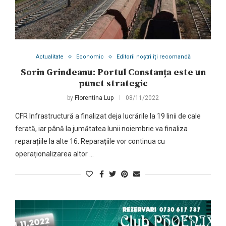
Actualitate
Economic
Editorii noștri îți recomandă
Sorin Grindeanu: Portul Constanța este un
punct strategic
by
Florentina Lup
08/11/2022
CFR Infrastructură a finalizat deja lucrările la 19 linii de cale
ferată, iar până la jumătatea lunii noiembrie va finaliza
reparațiile la alte 16. Reparațiile vor continua cu
operaționalizarea altor …