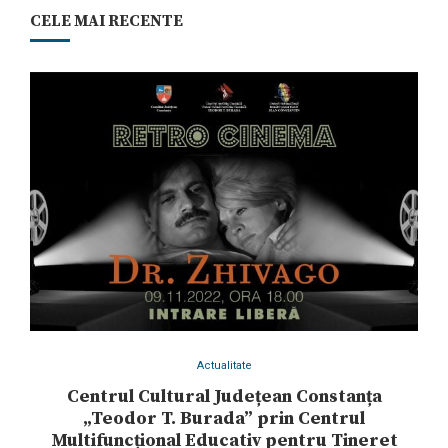
CELE MAI RECENTE
Actualitate
Centrul Cultural Județean Constanța
„Teodor T. Burada” prin Centrul
Multifuncțional Educativ pentru Tineret