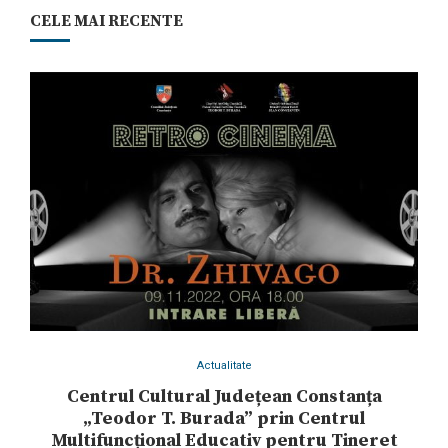
CELE MAI RECENTE
Actualitate
Centrul Cultural Județean Constanța
„Teodor T. Burada” prin Centrul
Multifuncțional Educativ pentru Tineret