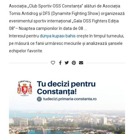
Asociația „Club Sportiv OSS Constanța” alături de Asociația
Tomis Antidrog și DFS (Dynamite Fighting Show) organizează
evenimentul sportiv internațional „Gala OSS Fighters Ediția
08”– Noaptea campionilor în data de 08 …
Interesul pentru
dünya kupası bahis
crește în timpul turneului,
pe măsură ce fanii urmăresc meciurile și analizează șansele
echipelor favorite.