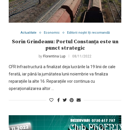
Actualitate
Economic
Editorii noștri îți recomandă
Sorin Grindeanu: Portul Constanța este un
punct strategic
by
Florentina Lup
08/11/2022
CFR Infrastructură a finalizat deja lucrările la 19 linii de cale
ferată, iar până la jumătatea lunii noiembrie va finaliza
reparațiile la alte 16. Reparațiile vor continua cu
operaționalizarea altor …