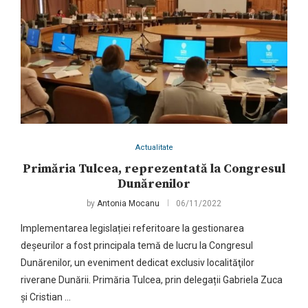
Actualitate
Primăria Tulcea, reprezentată la Congresul
Dunărenilor
by
Antonia Mocanu
06/11/2022
Implementarea legislației referitoare la gestionarea
deșeurilor a fost principala temă de lucru la Congresul
Dunărenilor, un eveniment dedicat exclusiv localităţilor
riverane Dunării. Primăria Tulcea, prin delegații Gabriela Zuca
și Cristian …