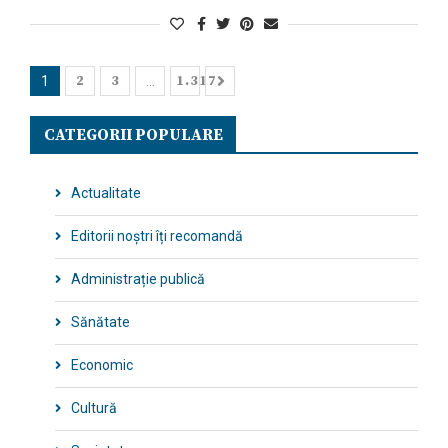
2
3
1.317
1
…
CATEGORII POPULARE
Actualitate
Editorii noștri îți recomandă
Administrație publică
Sănătate
Economic
Cultură