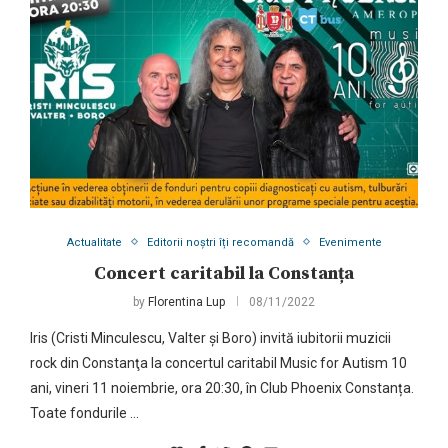
Actualitate
Editorii noștri îți recomandă
Evenimente
Concert caritabil la Constanța
by
Florentina Lup
08/11/2022
Iris (Cristi Minculescu, Valter și Boro) invită iubitorii muzicii
rock din Constanţa la concertul caritabil Music for Autism 10
ani, vineri 11 noiembrie, ora 20:30, în Club Phoenix Constanța.
Toate fondurile …