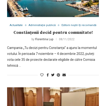
Actualitate
Administrație publică
Editorii noștri îți recomandă
Constănțenii decid pentru comunitate!
by
Florentina Lup
08/11/2022
Campania „Tu decizi pentru Constanța” a ajuns la momentul
votului. În perioada 7 noiembrie – 4 decembrie 2022, puteți
vota cele 35 de proiecte declarate eligibile de către Comisia
tehnică …