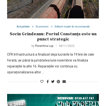
Actualitate
Economic
Editorii noștri îți recomandă
Sorin Grindeanu: Portul Constanța este un
punct strategic
by
Florentina Lup
08/11/2022
CFR Infrastructură a finalizat deja lucrările la 19 linii de cale
ferată, iar până la jumătatea lunii noiembrie va finaliza
reparațiile la alte 16. Reparațiile vor continua cu
operaționalizarea altor …