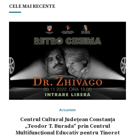
CELE MAI RECENTE
Actualitate
Centrul Cultural Județean Constanța
„Teodor T. Burada” prin Centrul
Multifuncțional Educativ pentru Tineret