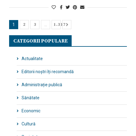
2
3
1.317
1
…
CATEGORII POPULARE
Actualitate
Editorii noștri îți recomandă
Administrație publică
Sănătate
Economic
Cultură