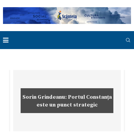
Sorin Grindeanu: Portul Constanța
este un punct strategic