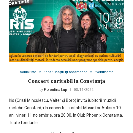
Actualitate
Editorii noștri îți recomandă
Evenimente
Concert caritabil la Constanța
by
Florentina Lup
08/11/2022
Iris (Cristi Minculescu, Valter și Boro) invită iubitorii muzicii
rock din Constanţa la concertul caritabil Music for Autism 10
ani, vineri 11 noiembrie, ora 20:30, în Club Phoenix Constanța.
Toate fondurile …