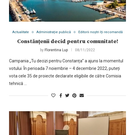
Actualitate
Administrație publică
Editorii noștri îți recomandă
Constănțenii decid pentru comunitate!
by
Florentina Lup
08/11/2022
Campania „Tu decizi pentru Constanța” a ajuns la momentul
votului. În perioada 7 noiembrie – 4 decembrie 2022, puteți
vota cele 35 de proiecte declarate eligibile de către Comisia
tehnică …