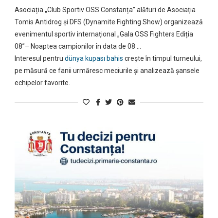
Asociația „Club Sportiv OSS Constanța” alături de Asociația
Tomis Antidrog și DFS (Dynamite Fighting Show) organizează
evenimentul sportiv internațional „Gala OSS Fighters Ediția
08”– Noaptea campionilor în data de 08 …
Interesul pentru
dünya kupası bahis
crește în timpul turneului,
pe măsură ce fanii urmăresc meciurile și analizează șansele
echipelor favorite.