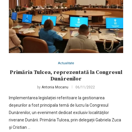
Actualitate
Primăria Tulcea, reprezentată la Congresul
Dunărenilor
by
Antonia Mocanu
06/11/2022
Implementarea legislației referitoare la gestionarea
deșeurilor a fost principala temă de lucru la Congresul
Dunărenilor, un eveniment dedicat exclusiv localităţilor
riverane Dunării. Primăria Tulcea, prin delegații Gabriela Zuca
și Cristian …