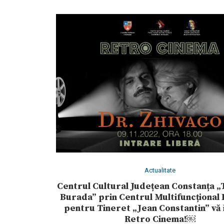
Actualitate
Centrul Cultural Județean Constanța „
Burada” prin Centrul Multifuncțional
pentru Tineret „Jean Constantin” vă i
Retro Cinema!￼