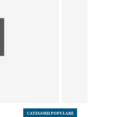
e
CATEGORII POPULARE