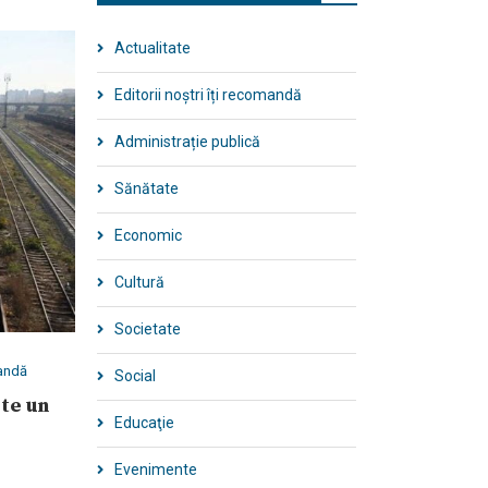
Actualitate
Editorii noștri îți recomandă
Administrație publică
Sănătate
Economic
Cultură
Societate
mandă
Social
ste un
Educaţie
Evenimente