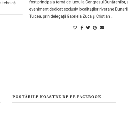
fost principala temă de lucru la Congresul Dunărenilor, 
a tehnică …
eveniment dedicat exclusiv localităţilor riverane Dunării
Tulcea, prin delegații Gabriela Zuca și Cristian …
POSTĂRILE NOASTRE DE PE FACEBOOK