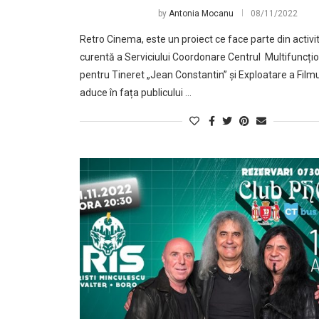
by
Antonia Mocanu
08/11/2022
Retro Cinema, este un proiect ce face parte din activi
curentă a Serviciului Coordonare Centrul Multifuncțio
pentru Tineret „Jean Constantin” și Exploatare a Filmu
aduce în fața publicului …