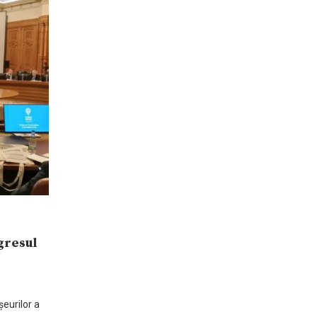
gresul
eurilor a