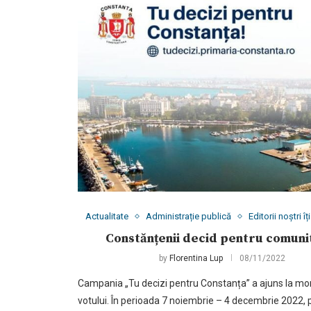
Actualitate
Administrație publică
Editorii noștri 
Constănțenii decid pentru comuni
by
Florentina Lup
08/11/2022
Campania „Tu decizi pentru Constanța” a ajuns la m
votului. În perioada 7 noiembrie – 4 decembrie 2022, 