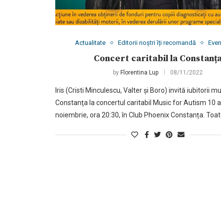
Actualitate
Editorii noștri îți recomandă
Eve
Concert caritabil la Constanț
by
Florentina Lup
08/11/2022
Iris (Cristi Minculescu, Valter și Boro) invită iubitorii mu
Constanţa la concertul caritabil Music for Autism 10 an
noiembrie, ora 20:30, în Club Phoenix Constanța. Toat