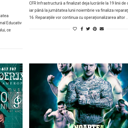
CFR Infrastructură a finalizat deja lucrările la 19 linii de 
iar până la jumătatea lunii noiembrie va finaliza reparații
tatea
16. Reparațiile vor continua cu operaționalizarea altor 
nal Educativ
lui, ce