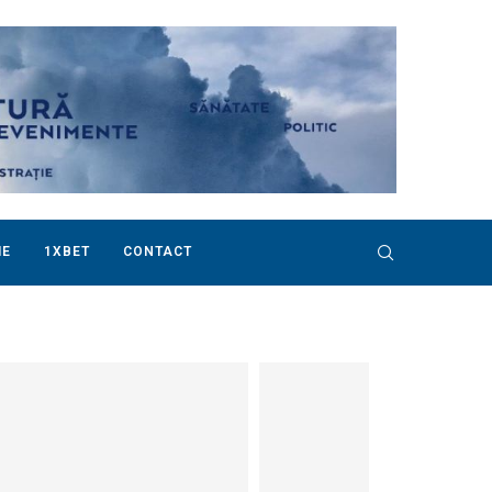
IE
1XBET
CONTACT