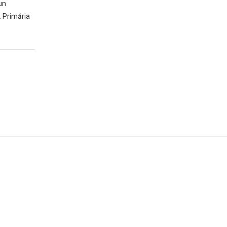
un
. Primăria