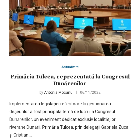
Actualitate
Primăria Tulcea, reprezentată la Congresul
Dunărenilor
by
Antonia Mocanu
06/11/2022
Implementarea legislației referitoare la gestionarea
deșeurilor a fost principala temă de lucru la Congresul
Dunărenilor, un eveniment dedicat exclusiv localităţilor
riverane Dunării. Primăria Tulcea, prin delegații Gabriela Zuca
și Cristian …