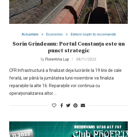
Actualitate
Economic
Editorii noștri îți recomandă
Sorin Grindeanu: Portul Constanța este un
punct strategic
by
Florentina Lup
08/11/2022
CFR Infrastructură a finalizat deja lucrările la 19 linii de cale
ferată, iar până la jumătatea lunii noiembrie va finaliza
reparațiile la alte 16. Reparațiile vor continua cu
operaționalizarea altor …