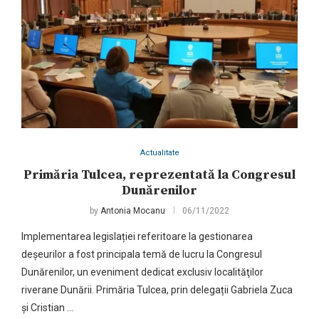
Actualitate
Primăria Tulcea, reprezentată la Congresul
Dunărenilor
by
Antonia Mocanu
06/11/2022
Implementarea legislației referitoare la gestionarea
deșeurilor a fost principala temă de lucru la Congresul
Dunărenilor, un eveniment dedicat exclusiv localităţilor
riverane Dunării. Primăria Tulcea, prin delegații Gabriela Zuca
și Cristian …