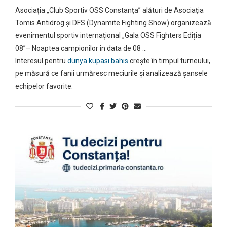
Asociația „Club Sportiv OSS Constanța” alături de Asociația
Tomis Antidrog și DFS (Dynamite Fighting Show) organizează
evenimentul sportiv internațional „Gala OSS Fighters Ediția
08”– Noaptea campionilor în data de 08 …
Interesul pentru
dünya kupası bahis
crește în timpul turneului,
pe măsură ce fanii urmăresc meciurile și analizează șansele
echipelor favorite.