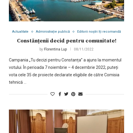
Actualitate
Administrație publică
Editorii noștri îți recomandă
Constănțenii decid pentru comunitate!
by
Florentina Lup
08/11/2022
Campania „Tu decizi pentru Constanța” a ajuns la momentul
votului. În perioada 7 noiembrie – 4 decembrie 2022, puteți
vota cele 35 de proiecte declarate eligibile de către Comisia
tehnică …