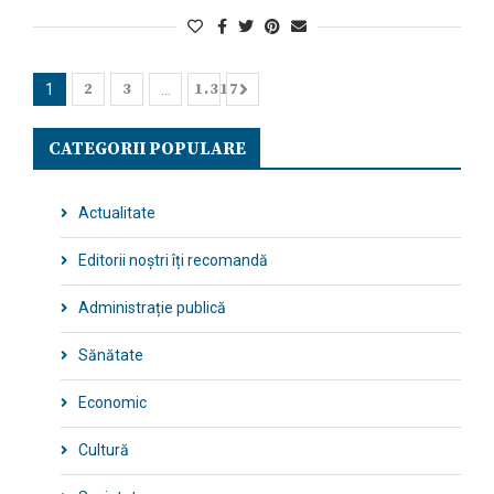
2
3
1.317
1
…
CATEGORII POPULARE
Actualitate
Editorii noștri îți recomandă
Administrație publică
Sănătate
Economic
Cultură