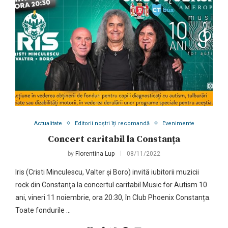
Actualitate
Editorii noștri îți recomandă
Evenimente
Concert caritabil la Constanța
by
Florentina Lup
08/11/2022
Iris (Cristi Minculescu, Valter și Boro) invită iubitorii muzicii
rock din Constanţa la concertul caritabil Music for Autism 10
ani, vineri 11 noiembrie, ora 20:30, în Club Phoenix Constanța.
Toate fondurile …