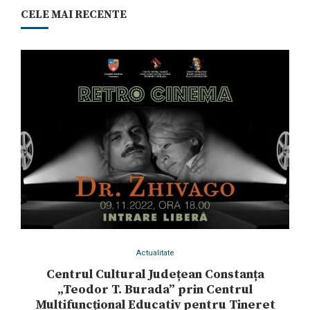
CELE MAI RECENTE
Actualitate
Centrul Cultural Județean Constanța
„Teodor T. Burada” prin Centrul
Multifuncțional Educativ pentru Tineret