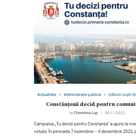
Actualitate
Administrație publică
Editorii noștri 
Constănțenii decid pentru comuni
by
Florentina Lup
08/11/2022
Campania „Tu decizi pentru Constanța” a ajuns la m
votului. În perioada 7 noiembrie – 4 decembrie 2022, 