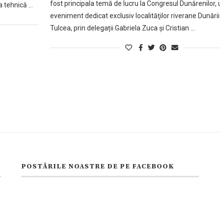
fost principala temă de lucru la Congresul Dunărenilor, 
a tehnică …
eveniment dedicat exclusiv localităţilor riverane Dunării
Tulcea, prin delegații Gabriela Zuca și Cristian …
POSTĂRILE NOASTRE DE PE FACEBOOK