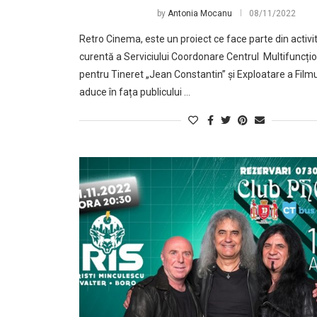
by
Antonia Mocanu
08/11/2022
Retro Cinema, este un proiect ce face parte din activi
curentă a Serviciului Coordonare Centrul Multifuncțio
pentru Tineret „Jean Constantin” și Exploatare a Filmu
aduce în fața publicului …