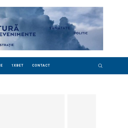
IE
1XBET
CONTACT