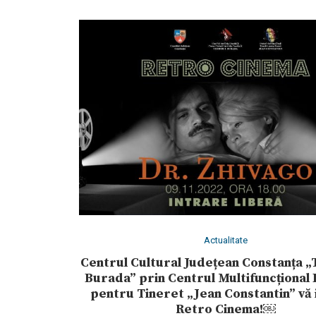
Actualitate
Centrul Cultural Județean Constanța „
Burada” prin Centrul Multifuncțional
pentru Tineret „Jean Constantin” vă i
Retro Cinema!￼