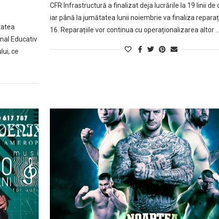
CFR Infrastructură a finalizat deja lucrările la 19 linii de 
iar până la jumătatea lunii noiembrie va finaliza reparații
tatea
16. Reparațiile vor continua cu operaționalizarea altor 
nal Educativ
lui, ce