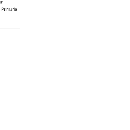
un
. Primăria