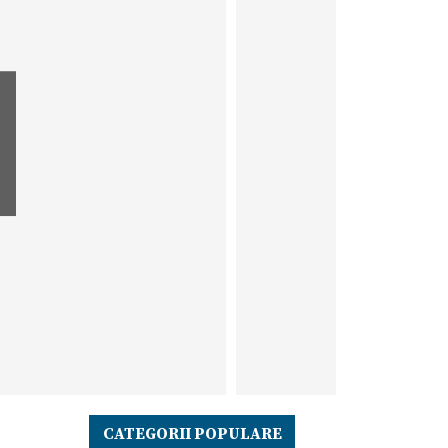
e
CATEGORII POPULARE