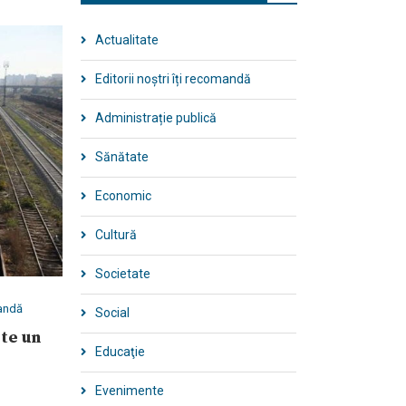
Actualitate
Editorii noștri îți recomandă
Administrație publică
Sănătate
Economic
Cultură
Societate
mandă
Social
ste un
Educaţie
Evenimente