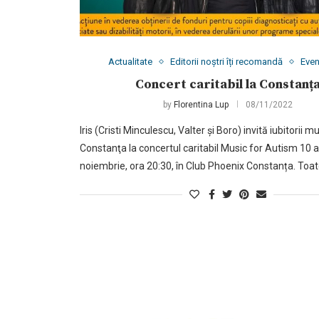
Actualitate
Editorii noștri îți recomandă
Eve
Concert caritabil la Constanț
by
Florentina Lup
08/11/2022
Iris (Cristi Minculescu, Valter și Boro) invită iubitorii mu
Constanţa la concertul caritabil Music for Autism 10 an
noiembrie, ora 20:30, în Club Phoenix Constanța. Toat