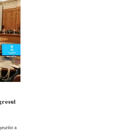
gresul
eurilor a