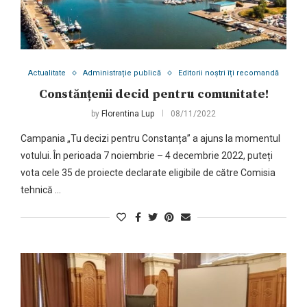
Actualitate
Administrație publică
Editorii noștri îți recomandă
Constănțenii decid pentru comunitate!
by
Florentina Lup
08/11/2022
Campania „Tu decizi pentru Constanța” a ajuns la momentul
votului. În perioada 7 noiembrie – 4 decembrie 2022, puteți
vota cele 35 de proiecte declarate eligibile de către Comisia
tehnică …