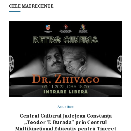
CELE MAI RECENTE
Actualitate
Centrul Cultural Județean Constanța
„Teodor T. Burada” prin Centrul
Multifuncțional Educativ pentru Tineret