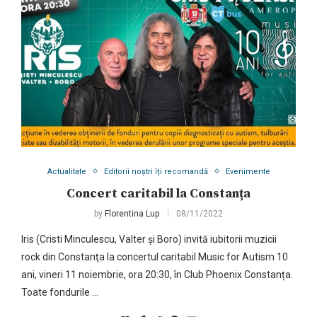
Actualitate
Editorii noștri îți recomandă
Evenimente
Concert caritabil la Constanța
by
Florentina Lup
08/11/2022
Iris (Cristi Minculescu, Valter și Boro) invită iubitorii muzicii
rock din Constanţa la concertul caritabil Music for Autism 10
ani, vineri 11 noiembrie, ora 20:30, în Club Phoenix Constanța.
Toate fondurile …