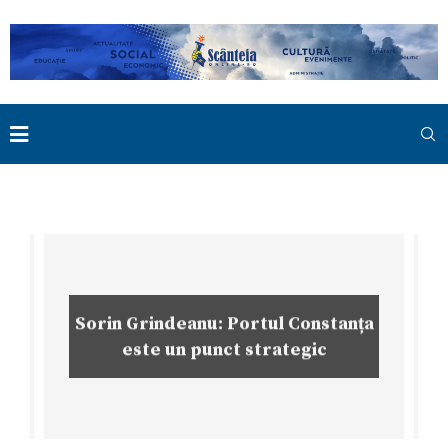
Sorin Grindeanu: Portul Constanța
este un punct strategic