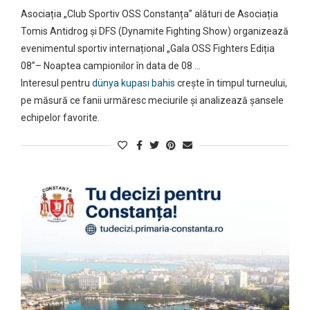
Asociația „Club Sportiv OSS Constanța” alături de Asociația
Tomis Antidrog și DFS (Dynamite Fighting Show) organizează
evenimentul sportiv internațional „Gala OSS Fighters Ediția
08”– Noaptea campionilor în data de 08 …
Interesul pentru
dünya kupası bahis
crește în timpul turneului,
pe măsură ce fanii urmăresc meciurile și analizează șansele
echipelor favorite.