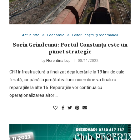
Actualitate
Economic
Editorii noștri îți recomandă
Sorin Grindeanu: Portul Constanța este un
punct strategic
by
Florentina Lup
08/11/2022
CFR Infrastructură a finalizat deja lucrările la 19 linii de cale
ferată, iar până la jumătatea lunii noiembrie va finaliza
reparațiile la alte 16. Reparațiile vor continua cu
operaționalizarea altor …