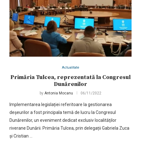
Actualitate
Primăria Tulcea, reprezentată la Congresul
Dunărenilor
by
Antonia Mocanu
06/11/2022
Implementarea legislației referitoare la gestionarea
deșeurilor a fost principala temă de lucru la Congresul
Dunărenilor, un eveniment dedicat exclusiv localităţilor
riverane Dunării. Primăria Tulcea, prin delegații Gabriela Zuca
și Cristian …