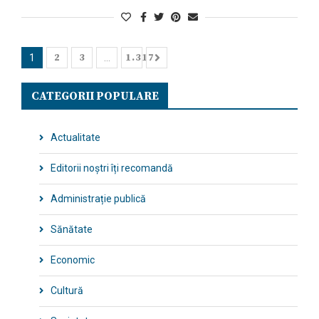
2
3
1.317
1
…
CATEGORII POPULARE
Actualitate
Editorii noștri îți recomandă
Administrație publică
Sănătate
Economic
Cultură