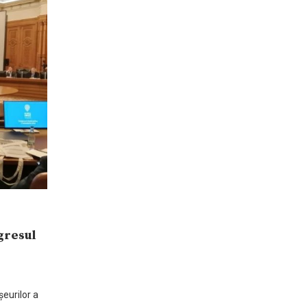
gresul
eurilor a