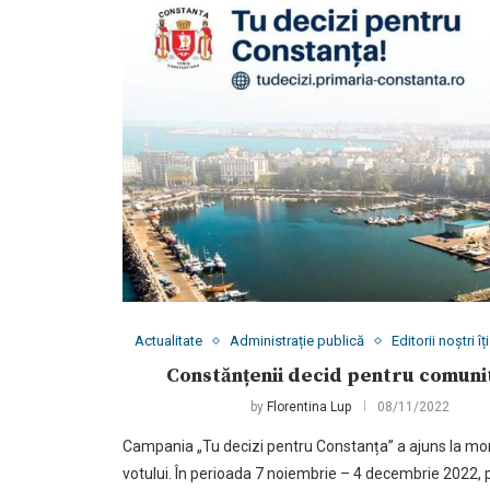
Actualitate
Administrație publică
Editorii noștri 
Constănțenii decid pentru comuni
by
Florentina Lup
08/11/2022
Campania „Tu decizi pentru Constanța” a ajuns la m
votului. În perioada 7 noiembrie – 4 decembrie 2022, 