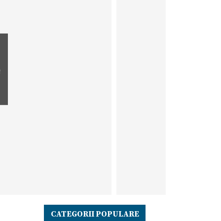
e
CATEGORII POPULARE