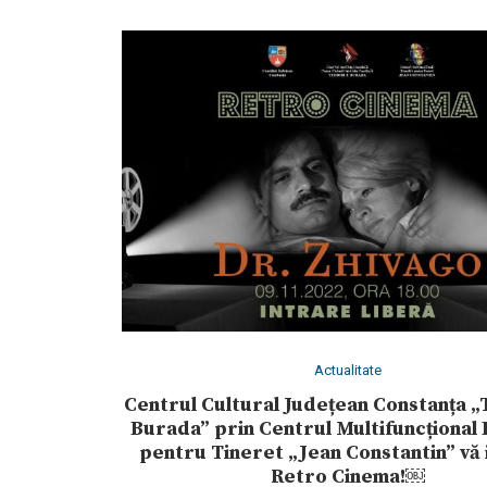
Actualitate
Centrul Cultural Județean Constanța „
Burada” prin Centrul Multifuncțional
pentru Tineret „Jean Constantin” vă i
Retro Cinema!￼