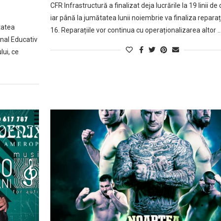
CFR Infrastructură a finalizat deja lucrările la 19 linii de 
iar până la jumătatea lunii noiembrie va finaliza reparații
tatea
16. Reparațiile vor continua cu operaționalizarea altor 
nal Educativ
lui, ce