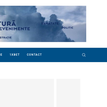
IE
1XBET
CONTACT