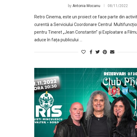
by
Antonia Mocanu
08/11/2022
Retro Cinema, este un proiect ce face parte din activi
curentă a Serviciului Coordonare Centrul Multifuncțio
pentru Tineret „Jean Constantin” și Exploatare a Filmu
aduce în fața publicului …