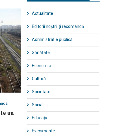
Actualitate
Editorii noștri îți recomandă
Administrație publică
Sănătate
Economic
Cultură
Societate
mandă
Social
ste un
Educaţie
Evenimente