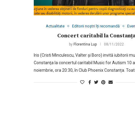
Actualitate
Editorii noștri îți recomandă
Eve
Concert caritabil la Constanț
by
Florentina Lup
08/11/2022
Iris (Cristi Minculescu, Valter și Boro) invită iubitorii mu
Constanţa la concertul caritabil Music for Autism 10 an
noiembrie, ora 20:30, în Club Phoenix Constanța. Toat