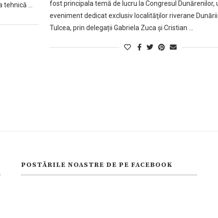
fost principala temă de lucru la Congresul Dunărenilor, 
a tehnică …
eveniment dedicat exclusiv localităţilor riverane Dunării
Tulcea, prin delegații Gabriela Zuca și Cristian …
POSTĂRILE NOASTRE DE PE FACEBOOK